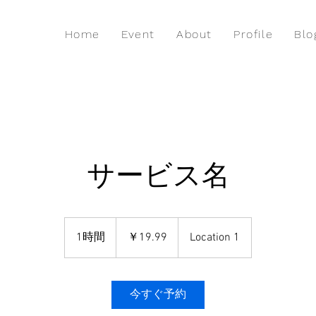
Home
Event
About
Profile
Blo
サービス名
19.99
円
1時間
1
￥19.99
Location 1
時
今すぐ予約